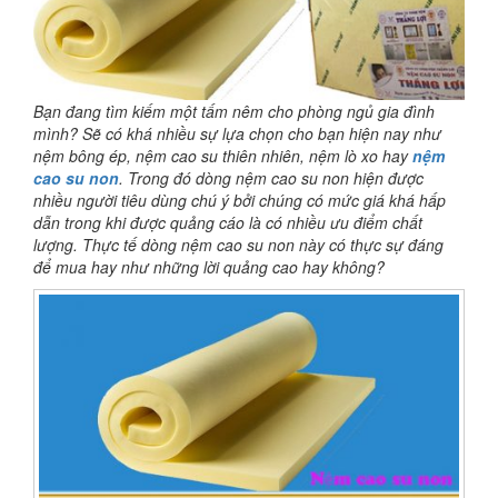
Bạn đang tìm kiếm một tấm nêm cho phòng ngủ gia đình
mình? Sẽ có khá nhiều sự lựa chọn cho bạn hiện nay như
nệm bông ép, nệm cao su thiên nhiên, nệm lò xo hay
nệm
cao su non
. Trong đó dòng nệm cao su non hiện được
nhiều người tiêu dùng chú ý bởi chúng có mức giá khá hấp
dẫn trong khi được quảng cáo là có nhiều ưu điểm chất
lượng. Thực tế dòng nệm cao su non này có thực sự đáng
để mua hay như những lời quảng cao hay không?