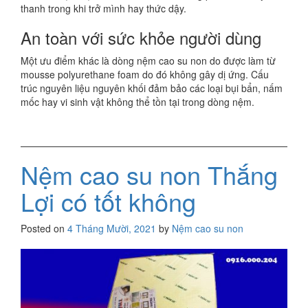
thanh trong khi trở mình hay thức dậy.
An toàn với sức khỏe người dùng
Một ưu điểm khác là dòng nệm cao su non do được làm từ
mousse polyurethane foam do đó không gây dị ứng. Cấu
trúc nguyên liệu nguyên khối đảm bảo các loại bụi bẩn, nấm
mốc hay vi sinh vật không thể tồn tại trong dòng nệm.
Nệm cao su non Thắng
Lợi có tốt không
Posted on
4 Tháng Mười, 2021
by
Nệm cao su non