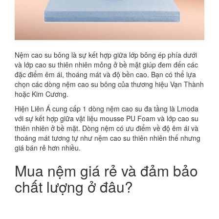
Nệm cao su bông là sự kết hợp giữa lớp bông ép phía dưới
và lớp cao su thiên nhiên mỏng ở bề mặt giúp đem đến các
đặc điểm êm ái, thoáng mát và độ bền cao. Bạn có thể lựa
chọn các dòng nệm cao su bông của thương hiệu Vạn Thành
hoặc Kim Cương.
Hiện Liên Á cung cấp 1 dòng nệm cao su đa tầng là Lmoda
với sự kết hợp giữa vật liệu mousse PU Foam và lớp cao su
thiên nhiên ở bề mặt. Dòng nệm có ưu điểm về độ êm ái và
thoáng mát tương tự như nệm cao su thiên nhiên thế nhưng
giá bán rẻ hơn nhiều.
Mua nệm giá rẻ và đảm bảo
chất lượng ở đâu?