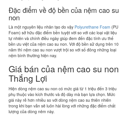
Đặc điểm về độ bền của nệm cao su
non
Là một nguyên liệu nhân tạo do vậy
Polyurethane Foam
(PU
Foam) sở hữu đặc điểm bền tuyệt vời so với các loại vật liệu
tự nhiên và chính điều ngày giúp đem đến đặc tính ưu thế
bền ưu việt của nệm cao su non. Với độ bền sử dụng trên 10
năm thì nệm cao su non vượt trội so với số đông những loại
nệm bình thường hiện nay.
Giá bán của nệm cao su non
Thắng Lợi
Hiện dòng nệm cao su non có mức giá từ 1 triệu đến 3 triệu
phụ thuộc vào kích thước và độ dày mà bạn lựa chọn. Mức
giá này rẻ hơn nhiều so với dòng nệm cao su thiên nhiên
trong khi bạn vẫn sẽ luôn hài lòng với những đặc điểm chất
lượng của dòng nêm này.