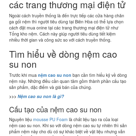
các trang thương mại điện tử
Ngoài cách truyền thống là đến trực tiếp các cửa hàng chăn
ga gối nệm thì người tiêu dùng tại Biên Hòa có thể lựa chọn
cách đặt mua onine tại các trang thương mại điện tử như
Tổng kho nệm. Cách này giúp người tiêu dùng tiết kiệm
nhiều thời gian và công sức so với cách truyền thống.
Tìm hiểu về dòng nệm cao
su non
Trước khi mua
nệm cao su non
bạn cần tìm hiểu kỹ về dòng
nệm này. Những điều cần quan tâm gồm thành phần cấu tạo
sản phẩm, dặc điểm và giá bán của chúng.
>>>
Nệm cao su non là gì?
Cấu tạo của nệm cao su non
Nguyên liệu
mousse PU Foam
là chất liệu tạo ra của loại
nệm cao su non. Khi so với dòng nệm cao su tự nhiên thì sản
phẩm nệm này cho dù có sự khác biệt về vật liệu nhưng vẫn