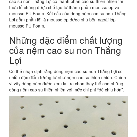
cao su non Thắng Lợi có thành phần cao su thiên nhiên thì
thực tế chúng được chế tạo từ thành phần mousse ép và
mousse PU Foam. Kết cấu của dòng nệm cao su non Thắng
Lợi gồm phần lõi là mousse ép được phủ bên ngoài lớp
mousse PU Foam.
Những đặc điểm chất lượng
của nệm cao su non Thắng
Lợi
Có thể nhận định rằng dòng nệm cao su non Thắng Lợi có
nhiều đặc điểm tương tự như nệm cao su thiên nhiên. Chính
vì vậy dòng nệm được xem là lựa chọn thay thế cho những
dòng nệm cao su thiên nhiên với mức chi phí “dễ chịu hơn”.