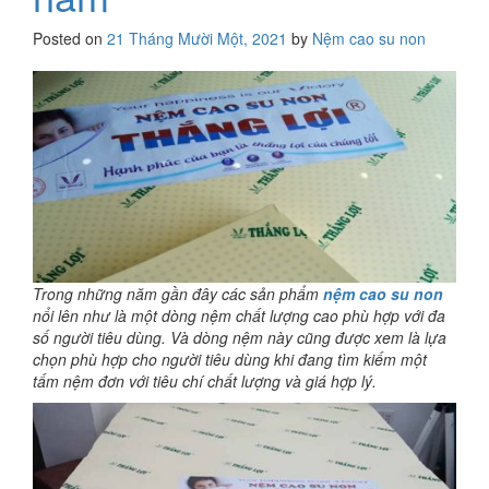
Posted on
21 Tháng Mười Một, 2021
by
Nệm cao su non
Trong những năm gần đây các sản phẩm
nệm cao su non
nổi lên như là một dòng nệm chất lượng cao phù hợp với đa
số người tiêu dùng. Và dòng nệm này cũng được xem là lựa
chọn phù hợp cho người tiêu dùng khi đang tìm kiếm một
tấm nệm đơn với tiêu chí chất lượng và giá hợp lý.