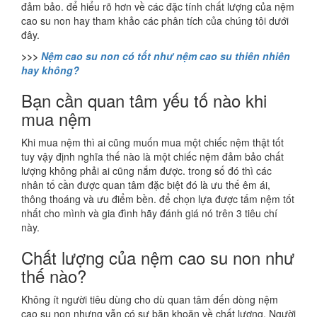
đảm bảo. để hiểu rõ hơn về các đặc tính chất lượng của nệm
cao su non hay tham khảo các phân tích của chúng tôi dưới
đây.
>>>
Nệm cao su non có tốt như nệm cao su thiên nhiên
hay không?
Bạn cần quan tâm yếu tố nào khi
mua nệm
Khi mua nệm thì ai cũng muốn mua một chiếc nệm thật tốt
tuy vậy định nghĩa thế nào là một chiếc nệm đảm bảo chất
lượng không phải ai cũng nắm được. trong số đó thì các
nhân tố cần được quan tâm đặc biệt đó là ưu thế êm ái,
thông thoáng và ưu điểm bền. để chọn lựa được tấm nệm tốt
nhất cho mình và gia đình hãy đánh giá nó trên 3 tiêu chí
này.
Chất lượng của nệm cao su non như
thế nào?
Không ít người tiêu dùng cho dù quan tâm đến dòng nệm
cao su non nhưng vẫn có sự băn khoăn về chất lượng. Người