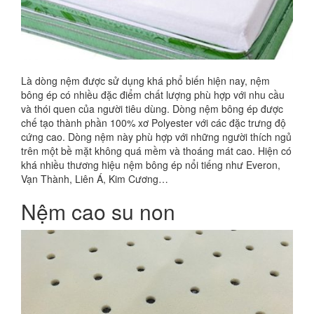
Là dòng nệm được sử dụng khá phổ biến hiện nay, nệm
bông ép có nhiều đặc điểm chất lượng phù hợp với nhu cầu
và thói quen của người tiêu dùng. Dòng nệm bông ép được
chế tạo thành phần 100% xơ Polyester với các đặc trưng độ
cứng cao. Dòng nệm này phù hợp với những người thích ngủ
trên một bề mặt không quá mềm và thoáng mát cao. Hiện có
khá nhiều thương hiệu nệm bông ép nổi tiếng như Everon,
Vạn Thành, Liên Á, Kim Cương…
Nệm cao su non