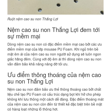
Ruột nệm cao su non Thắng Lợi
Nệm cao su non Thắng Lợi đem tới
sự mềm mại
Dòng nệm cao su non có đặc điểm mềm mại cao bởi các ưu
điểm mềm mại của lớp mousse PU Foam. Khi ngủ trên bề
mặt êm ái của nệm cao su non người sử dụng sẽ luôn ngon
giấc hằng đêm. Cùng với độ êm ái thì dòng nệm cao su non
vẫn đảm bảo khả năng nâng đỡ tối ưu.
Ưu điểm thông thoáng của nệm cao
su non Thắng Lợi
Nệm cao su non đảm bảo ưu thế thông thoáng cao bởi chất
liệu chế tạo PU Foam có cấu trúc dạng bọt khí hở cho phép
không khí lưu thông một cách dễ đàng. Đặc điểm thoáng mát
của nệm cao su non còn đến từ thiết kế đặc biệt trên bề mặt
có hàng loạt những lỗ thông hơi.