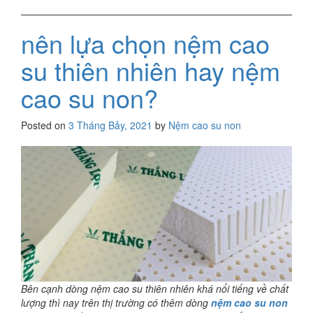
nên lựa chọn nệm cao
su thiên nhiên hay nệm
cao su non?
Posted on
3 Tháng Bảy, 2021
by
Nệm cao su non
Bên cạnh dòng nệm cao su thiên nhiên khá nổi tiếng về chất
lượng thì nay trên thị trường có thêm dòng
nệm cao su non