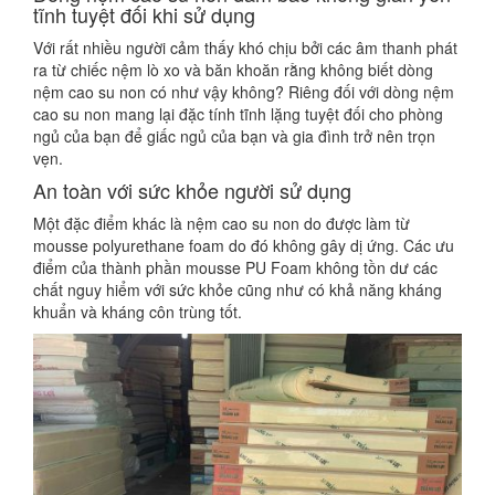
tĩnh tuyệt đối khi sử dụng
Với rất nhiều người cảm thấy khó chịu bởi các âm thanh phát
ra từ chiếc nệm lò xo và băn khoăn rằng không biết dòng
nệm cao su non có như vậy không? Riêng đối với dòng nệm
cao su non mang lại đặc tính tĩnh lặng tuyệt đối cho phòng
ngủ của bạn để giấc ngủ của bạn và gia đình trở nên trọn
vẹn.
An toàn với sức khỏe người sử dụng
Một đặc điểm khác là nệm cao su non do được làm từ
mousse polyurethane foam do đó không gây dị ứng. Các ưu
điểm của thành phần mousse PU Foam không tồn dư các
chất nguy hiểm với sức khỏe cũng như có khả năng kháng
khuẩn và kháng côn trùng tốt.