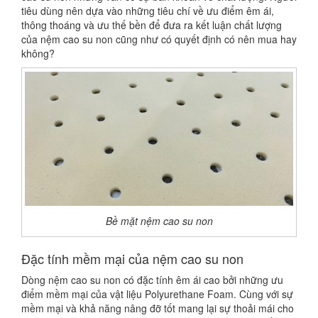
tiêu dùng nên dựa vào những tiêu chí về ưu điểm êm ái,
thông thoáng và ưu thế bền để đưa ra kết luận chất lượng
của nệm cao su non cũng như có quyết định có nên mua hay
không?
Bề mặt nệm cao su non
Đặc tính mềm mại của nệm cao su non
Dòng nệm cao su non có đặc tính êm ái cao bởi những ưu
điểm mềm mại của vật liệu Polyurethane Foam. Cùng với sự
mềm mại và khả năng nâng đỡ tốt mang lại sự thoải mái cho