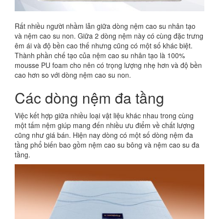
Rất nhiều người nhầm lẫn giữa dòng nệm cao su nhân tạo
và nệm cao su non. Giữa 2 dòng nệm này có cùng đặc trưng
êm ái và độ bền cao thế nhưng cũng có một số khác biệt.
Thành phần chế tạo của nệm cao su nhân tạo là 100%
mousse PU foam cho nên có trọng lượng nhẹ hơn và độ bền
cao hơn so với dòng nệm cao su non.
Các dòng nệm đa tầng
Việc kết hợp giữa nhiều loại vật liệu khác nhau trong cùng
một tấm nệm giúp mang đến nhiều ưu điểm về chất lượng
cũng như giá bán. Hiện nay dòng có một số dòng nệm đa
tầng phổ biến bao gồm nệm cao su bông và nệm cao su đa
tầng.