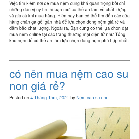
Việc tìm kiếm nơi để mua nệm cũng khá quan trọng bởi chỉ
những đơn vị uy tín thì bạn mới có thể an tâm về chất lượng
và giá cả khi mua hàng. Hiện nay bạn có thể tìm đến các cửa
hàng chăn ga gối gần nhà để lựa chọn dòng nệm giá rẻ và
đảm bảo chất lượng. Ngoài ra, Bạn cũng có thể lựa chọn đặt
mua nệm online tại các trang thương mại điện tử như Tổng
kho nệm để có thể an tâm lựa chọn dòng nệm phù hợp nhất.
có nên mua nệm cao su
non giá rẻ?
Posted on
4 Tháng Tám, 2021
by
Nệm cao su non