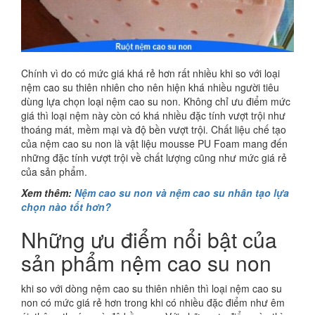
Chính vì do có mức giá khá rẻ hơn rất nhiều khi so với loại
nệm cao su thiên nhiên cho nên hiện khá nhiều người tiêu
dùng lựa chọn loại nệm cao su non. Không chỉ ưu điểm mức
giá thì loại nệm này còn có khá nhiều đặc tính vượt trội như
thoáng mát, mềm mại và độ bền vượt trội. Chất liệu chế tạo
của nệm cao su non là vật liệu mousse PU Foam mang đến
những đặc tính vượt trội về chất lượng cũng như mức giá rẻ
của sản phẩm.
Xem thêm:
Nệm cao su non và nệm cao su nhân tạo lựa
chọn nào tốt hơn?
Những ưu điểm nổi bật của
sản phẩm nệm cao su non
khi so với dòng nệm cao su thiên nhiên thì loại nệm cao su
non có mức giá rẻ hơn trong khi có nhiều đặc điểm như êm