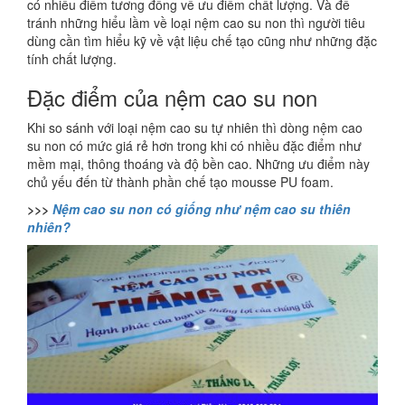
có nhiều điểm tương đồng về ưu điểm chất lượng. Và để
tránh những hiểu lầm về loại nệm cao su non thì người tiêu
dùng cần tìm hiểu kỹ về vật liệu chế tạo cũng như những đặc
tính chất lượng.
Đặc điểm của nệm cao su non
Khi so sánh với loại nệm cao su tự nhiên thì dòng nệm cao
su non có mức giá rẻ hơn trong khi có nhiều đặc điểm như
mềm mại, thông thoáng và độ bền cao. Những ưu điểm này
chủ yếu đến từ thành phần chế tạo mousse PU foam.
>>>
Nệm cao su non có giống như nệm cao su thiên
nhiên?