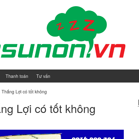
Thanh toán
Tư vấn
Thắng Lợi có tốt không
g Lợi có tốt không