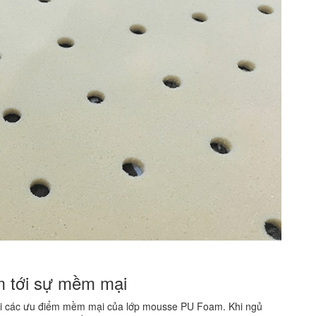
m tới sự mềm mại
i các ưu điểm mềm mại của lớp mousse PU Foam. Khi ngủ