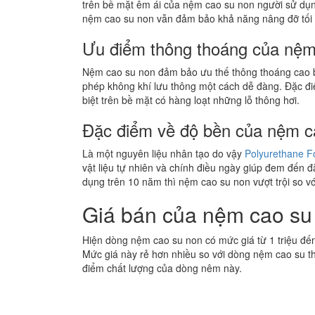
trên bề mặt êm ái của nệm cao su non người sử dụn
nệm cao su non vẫn đảm bảo khả năng nâng đỡ tối
Ưu điểm thông thoáng của nệm
Nệm cao su non đảm bảo ưu thế thông thoáng cao bở
phép không khí lưu thông một cách dễ đàng. Đặc đi
biệt trên bề mặt có hàng loạt những lỗ thông hơi.
Đặc điểm về độ bền của nệm c
Là một nguyên liệu nhân tạo do vậy
Polyurethane 
vật liệu tự nhiên và chính điều ngày giúp đem đến đ
dụng trên 10 năm thì nệm cao su non vượt trội so v
Giá bán của nệm cao su
Hiện dòng nệm cao su non có mức giá từ 1 triệu đến
Mức giá này rẻ hơn nhiều so với dòng nệm cao su th
điểm chất lượng của dòng nêm này.