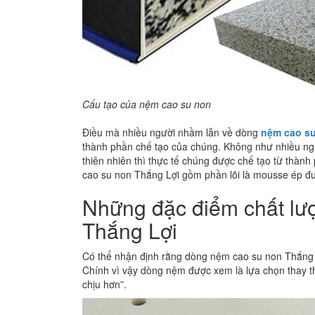
Cấu tạo của nệm cao su non
Điều mà nhiều người nhầm lẫn về dòng
nệm cao s
thành phần chế tạo của chúng. Không như nhiều ng
thiên nhiên thì thực tế chúng được chế tạo từ th
cao su non Thắng Lợi gồm phần lõi là mousse ép 
Những đặc điểm chất lư
Thắng Lợi
Có thể nhận định rằng dòng nệm cao su non Thắng L
Chính vì vậy dòng nệm được xem là lựa chọn thay t
chịu hơn”.