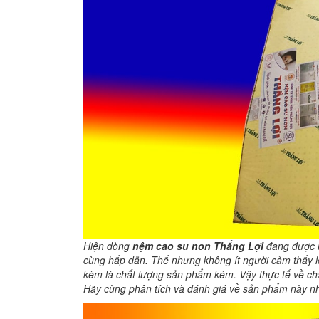
Hiện dòng
nệm cao su non Thắng Lợi
đang được r
cùng hấp dẫn. Thế nhưng không ít người cảm thấy l
kèm là chất lượng sản phẩm kém. Vậy thực tế về c
Hãy cùng phân tích và đánh giá về sản phẩm này n