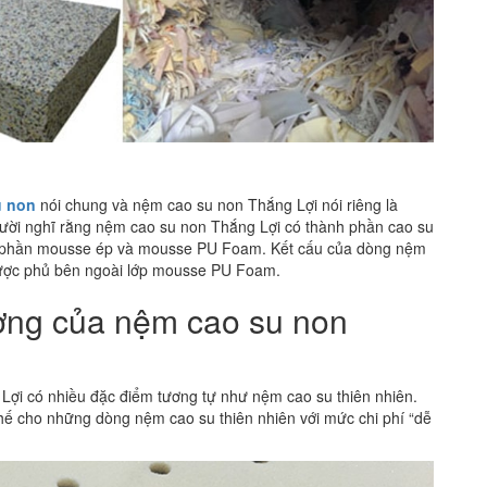
u non
nói chung và nệm cao su non Thắng Lợi nói riêng là
ười nghĩ rằng nệm cao su non Thắng Lợi có thành phần cao su
ành phần mousse ép và mousse PU Foam. Kết cấu của dòng nệm
được phủ bên ngoài lớp mousse PU Foam.
ợng của nệm cao su non
ợi có nhiều đặc điểm tương tự như nệm cao su thiên nhiên.
hế cho những dòng nệm cao su thiên nhiên với mức chi phí “dễ