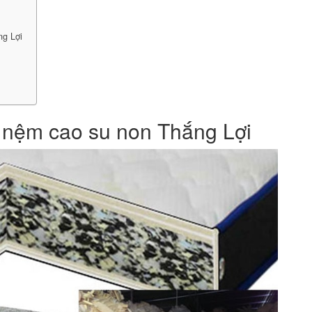
ng Lợi
 nệm cao su non Thắng Lợi