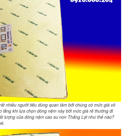
ất nhiều người tiêu dùng quan tâm bởi chúng có mức giá vô
o lắng khi lựa chọn dòng nệm này bởi mức giá rẻ thường đi
hất lượng của dòng nệm cao su non Thắng Lợi như thế nào?
hé.