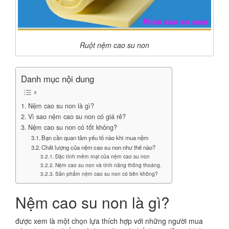
Ruột nệm cao su non
Danh mục nội dung
Nệm cao su non là gì?
Vì sao nệm cao su non có giá rẻ?
Nệm cao su non có tốt không?
Bạn cần quan tâm yếu tố nào khi mua nệm
Chất lượng của nệm cao su non như thế nào?
Đặc tính mềm mại của nệm cao su non
Nệm cao su non và tính năng thông thoáng.
Sản phẩm nệm cao su non có bền không?
Nệm cao su non là gì?
được xem là một chọn lựa thích hợp với những người mua