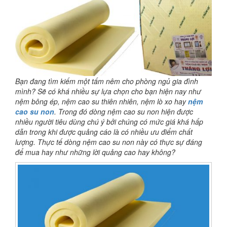
Bạn đang tìm kiếm một tấm nêm cho phòng ngủ gia đình
mình? Sẽ có khá nhiều sự lựa chọn cho bạn hiện nay như
nệm bông ép, nệm cao su thiên nhiên, nệm lò xo hay
nệm
cao su non
. Trong đó dòng nệm cao su non hiện được
nhiều người tiêu dùng chú ý bởi chúng có mức giá khá hấp
dẫn trong khi được quảng cáo là có nhiều ưu điểm chất
lượng. Thực tế dòng nệm cao su non này có thực sự đáng
để mua hay như những lời quảng cao hay không?