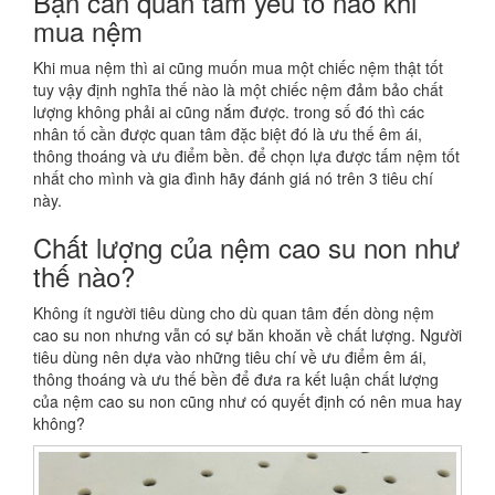
Bạn cần quan tâm yếu tố nào khi
mua nệm
Khi mua nệm thì ai cũng muốn mua một chiếc nệm thật tốt
tuy vậy định nghĩa thế nào là một chiếc nệm đảm bảo chất
lượng không phải ai cũng nắm được. trong số đó thì các
nhân tố cần được quan tâm đặc biệt đó là ưu thế êm ái,
thông thoáng và ưu điểm bền. để chọn lựa được tấm nệm tốt
nhất cho mình và gia đình hãy đánh giá nó trên 3 tiêu chí
này.
Chất lượng của nệm cao su non như
thế nào?
Không ít người tiêu dùng cho dù quan tâm đến dòng nệm
cao su non nhưng vẫn có sự băn khoăn về chất lượng. Người
tiêu dùng nên dựa vào những tiêu chí về ưu điểm êm ái,
thông thoáng và ưu thế bền để đưa ra kết luận chất lượng
của nệm cao su non cũng như có quyết định có nên mua hay
không?