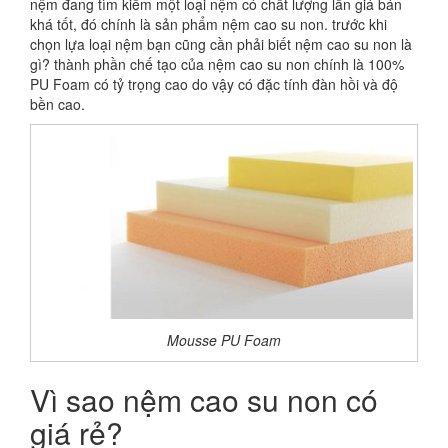
nệm đang tìm kiếm một loại nệm có chất lượng lẫn giá bán
khá tốt, đó chính là sản phẩm nệm cao su non. trước khi
chọn lựa loại nệm bạn cũng cần phải biết nệm cao su non là
gì? thành phần chế tạo của nệm cao su non chính là 100%
PU Foam có tỷ trọng cao do vậy có đặc tính đàn hồi và độ
bền cao.
Mousse PU Foam
Vì sao nệm cao su non có
giá rẻ?