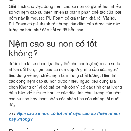
Giải thích cho việc dòng nệm cao su non có giá rẻ hơn nhiều
so với nệm cao su thiên nhiên là thành phần chế tạo của loại
nệm này là mousse PU Foam có giá thành khá rẻ. Vật liệu
PU Foam có giá thành rẻ nhưng vẫn đảm bảo được các đặc
trưng cơ bản như đàn hồi và độ bền cao.
Nệm cao su non có tốt
không?
được cho là sự chọn lựa thay thế cho các loại nệm cao su tự
nhiên đắt tiền, nệm cao su non đáp ứng nhu cầu của người
tiêu dùng về một chiếc nệm tầm trung chất lượng. Hiện tại
các dòng nệm cao su non được nhiều người tiêu dùng lựa
chọn Không chỉ vì có giá tốt mà còn vì có đặc tính chất lượng
đảm bảo. để hiểu rõ hơn về các đặc tính chất lượng của nệm
cao su non hay tham khảo các phân tích của chúng tôi dưới
đây.
>>>
Nệm cao su non có tốt như nệm cao su thiên nhiên
hay không?