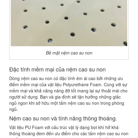
Bề mặt nệm cao su non
Đặc tính mềm mại của nệm cao su non
Dòng nệm cao su non có đặc tính êm ái cao bởi những ưu
điểm mềm mại của vật liệu Polyurethane Foam. Cùng với sự
mềm mại và khả năng nâng đỡ tốt mang lại sự thoải mái cho
người sử dụng. Bạn và gia đính sẽ tận hưởng những giấc
ngủ ngon khi sở hữu một tấm nệm cao su non trong phòng
ngủ.
Nệm cao su non và tính năng thông thoáng.
Vật liệu PU Foam với cấu trúc vật lý dạng bọt khí hở khá
thông thoáng đem đến ưu điểm cho các tấm nệm cao su non