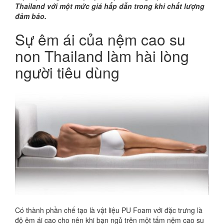
Thailand với một mức giá hấp dẫn trong khi chất lượng
đảm bảo.
Sự êm ái của nệm cao su
non Thailand làm hài lòng
người tiêu dùng
Có thành phần chế tạo là vật liệu PU Foam với đặc trưng là
độ êm ái cao cho nên khi bạn ngủ trên một tấm nệm cao su