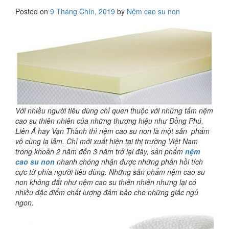
Posted on
9 Tháng Chín, 2019
by
Nệm cao su non
Với nhiều người tiêu dùng chỉ quen thuộc với những tấm nệm
cao su thiên nhiên của những thương hiệu như Đồng Phú,
Liên Á hay Vạn Thành thì nệm cao su non là một sản phẩm
vô cùng lạ lẫm. Chỉ mới xuất hiện tại thị trường Việt Nam
trong khoản 2 năm đến 3 năm trở lại đây, sản phẩm
nệm
cao su non
nhanh chóng nhận được những phản hồi tích
cực từ phía người tiêu dùng. Những sản phẩm nệm cao su
non không đắt như nệm cao su thiên nhiên nhưng lại có
nhiều đặc điểm chất lượng đảm bảo cho những giấc ngủ
ngon.