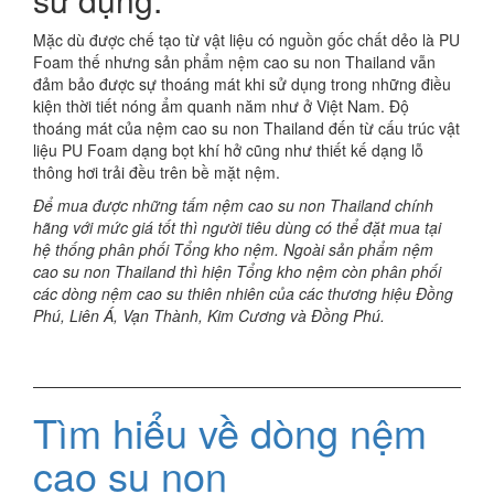
Mặc dù được chế tạo từ vật liệu có nguồn gốc chất dẻo là PU
Foam thế nhưng sản phẩm nệm cao su non Thailand vẫn
đảm bảo được sự thoáng mát khi sử dụng trong những điều
kiện thời tiết nóng ẩm quanh năm như ở Việt Nam. Độ
thoáng mát của nệm cao su non Thailand đến từ cấu trúc vật
liệu PU Foam dạng bọt khí hở cũng như thiết kế dạng lỗ
thông hơi trải đều trên bề mặt nệm.
Để mua được những tấm nệm cao su non Thailand chính
hãng với mức giá tốt thì người tiêu dùng có thể đặt mua tại
hệ thống phân phối Tổng kho nệm. Ngoài sản phẩm nệm
cao su non Thailand thì hiện Tổng kho nệm còn phân phối
các dòng nệm cao su thiên nhiên của các thương hiệu Đồng
Phú, Liên Á, Vạn Thành, Kim Cương và Đồng Phú.
Tìm hiểu về dòng nệm
cao su non