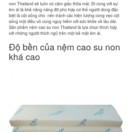
non Thailand sẽ luôn có cảm giác thỏa mái. Đi cùng với sự
êm ái là khả năng nâng đỡ phù hợp cơ thể người dùng đặc
biệt là cột sống cho nên tránh các hiện tượng cong vẹo cột
sống một điều vô cùng nguy hiểm với sức khỏe về lâu dài.
Sản phẩm nệm cao su non Thailand là lựa chọn thích hợp
với những người thích ngủ trên một bề mặt êm ái.
Độ bền của nệm cao su non
khá cao