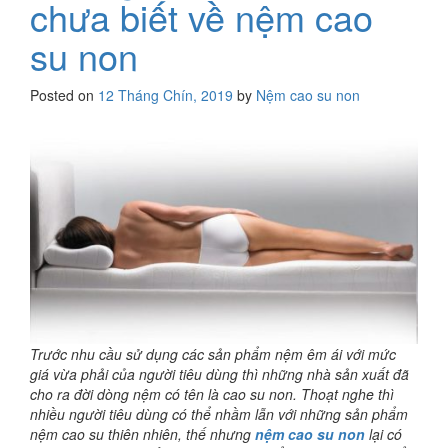
chưa biết về nệm cao
su non
Posted on
12 Tháng Chín, 2019
by
Nệm cao su non
Trước nhu cầu sử dụng các sản phẩm nệm êm ái với mức
giá vừa phải của người tiêu dùng thì những nhà sản xuất đã
cho ra đời dòng nệm có tên là cao su non. Thoạt nghe thì
nhiều người tiêu dùng có thể nhầm lẫn với những sản phẩm
nệm cao su thiên nhiên, thế nhưng
nệm cao su non
lại có