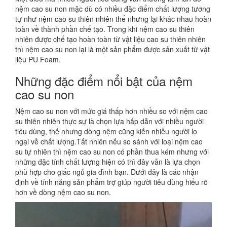
nệm cao su non mặc dù có nhiều đặc điểm chất lượng tương
tự như nệm cao su thiên nhiên thế nhưng lại khác nhau hoàn
toàn về thành phần chế tạo. Trong khi nệm cao su thiên
nhiên được chế tạo hoàn toàn từ vật liệu cao su thiên nhiên
thì nệm cao su non lại là một sản phẩm được sản xuất từ vật
liệu PU Foam.
Những đặc điểm nổi bật của nệm
cao su non
Nệm cao su non với mức giá thấp hơn nhiều so với nệm cao
su thiên nhiên thực sự là chọn lựa hấp dẫn với nhiều người
tiêu dùng, thế nhưng dòng nệm cũng kiến nhiều người lo
ngại về chất lượng.Tất nhiên nếu so sánh với loại nệm cao
su tự nhiên thì nệm cao su non có phần thua kém nhưng với
những đặc tính chất lượng hiện có thì đây vẫn là lựa chọn
phù hợp cho giấc ngủ gia đình bạn. Dưới đây là các nhận
định về tính năng sản phẩm trợ giúp người tiêu dùng hiểu rõ
hơn về dòng nệm cao su non.