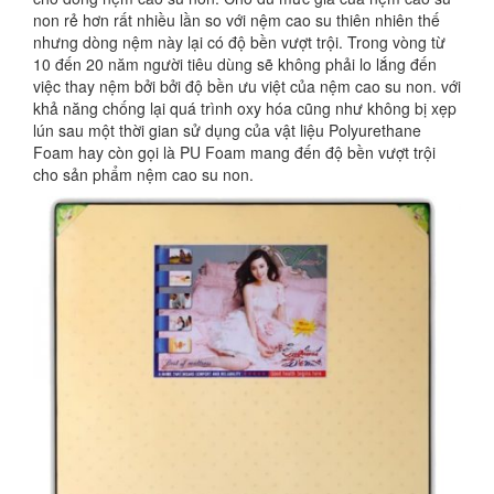
non rẻ hơn rất nhiều lần so với nệm cao su thiên nhiên thế
nhưng dòng nệm này lại có độ bền vượt trội. Trong vòng từ
10 đến 20 năm người tiêu dùng sẽ không phải lo lắng đến
việc thay nệm bởi bởi độ bền ưu việt của nệm cao su non. với
khả năng chống lại quá trình oxy hóa cũng như không bị xẹp
lún sau một thời gian sử dụng của vật liệu Polyurethane
Foam hay còn gọi là PU Foam mang đến độ bền vượt trội
cho sản phẩm nệm cao su non.