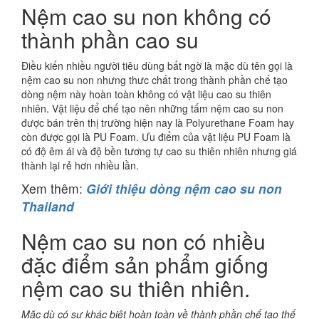
Nệm cao su non không có
thành phần cao su
Điều kiến nhiều người tiêu dùng bất ngờ là mặc dù tên gọi là
nệm cao su non nhưng thưc chất trong thành phần chế tạo
dòng nệm này hoàn toàn không có vật liệu cao su thiên
nhiên. Vật liệu để chế tạo nên những tấm nệm cao su non
được bán trên thị trường hiện nay là Polyurethane Foam hay
còn được gọi là PU Foam. Ưu điểm của vật liệu PU Foam là
có độ êm ái và độ bền tương tự cao su thiên nhiên nhưng giá
thành lại rẻ hơn nhiều lần.
Xem thêm:
Giới thiệu dòng nệm cao su non
Thailand
Nệm cao su non có nhiều
đặc điểm sản phẩm giống
nệm cao su thiên nhiên.
Mặc dù có sự khác biệt hoàn toàn về thành phần chế tạo thế