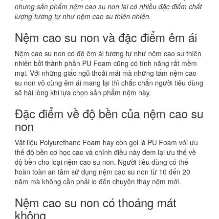
nhưng sản phẩm nệm cao su non lại có nhiều đặc điểm chất
lượng tương tự như nệm cao su thiên nhiên.
Nệm cao su non và đặc điểm êm ái
Nệm cao su non có độ êm ái tương tự như nệm cao su thiên
nhiên bởi thành phần PU Foam cũng có tính năng rất mềm
mại. Với những giấc ngủ thoải mái mà những tấm nệm cao
su non vô cùng êm ái mang lại thì chắc chắn người tiêu dùng
sẽ hài lòng khi lựa chọn sản phẩm nệm này.
Đặc điểm về độ bền của nệm cao su
non
Vật liệu Polyurethane Foam hay còn gọi là PU Foam với ưu
thế độ bền cơ học cao và chính điều này đem lại ưu thế về
độ bền cho loại nệm cao su non. Người tiêu dùng có thể
hoàn toàn an tâm sử dụng nệm cao su non từ 10 đến 20
năm mà không cần phải lo đến chuyện thay nệm mới.
Nệm cao su non có thoáng mát
không