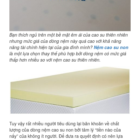
Bạn thích ngủ trên một bề mặt êm ái của cao su thiên nhiên
nhưng mức giá của dòng nệm này quá cao với khả năng
năng tài chính hiện tại của gia đình mình?
Nệm cao su non
là một lựa chọn thay thế phù hợp bởi dòng nệm có mức giá
thấp hơn nhiều so với nệm cao su thiên nhiên.
Tuy vậy rất nhiều người tiêu dùng lại băn khoăn về chất
lượng của dòng nệm cao su non bởi tâm lý “tiền nào của
nấy” của không ít người. Để đưa ra quyết định có nên lựa