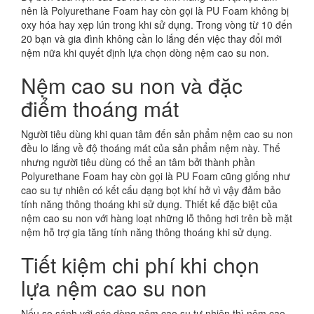
nên là Polyurethane Foam hay còn gọi là PU Foam không bị
oxy hóa hay xẹp lún trong khi sử dụng. Trong vòng từ 10 đến
20 bạn và gia đình không cần lo lắng đến việc thay đổi mới
nệm nữa khi quyết định lựa chọn dòng nệm cao su non.
Nệm cao su non và đặc
điểm thoáng mát
Người tiêu dùng khi quan tâm đến sản phẩm nệm cao su non
đều lo lắng về độ thoáng mát của sản phẩm nệm này. Thế
nhưng người tiêu dùng có thể an tâm bởi thành phần
Polyurethane Foam hay còn gọi là PU Foam cũng giống như
cao su tự nhiên có kết cấu dạng bọt khí hở vì vậy đảm bảo
tính năng thông thoáng khi sử dụng. Thiết kế đặc biệt của
nệm cao su non với hàng loạt những lỗ thông hơi trên bề mặt
nệm hỗ trợ gia tăng tính năng thông thoáng khi sử dụng.
Tiết kiệm chi phí khi chọn
lựa nệm cao su non
Nếu so sánh với các dòng nệm cao su tự nhiên thì nệm cao