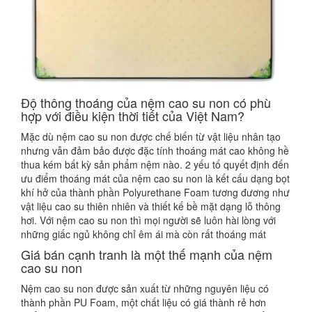
Độ thông thoáng của nệm cao su non có phù
hợp với điều kiện thời tiết của Việt Nam?
Mặc dù nệm cao su non được chế biến từ vật liệu nhân tạo
nhưng vẫn đảm bảo được đặc tính thoáng mát cao không hề
thua kém bất kỳ sản phẩm nệm nào. 2 yếu tố quyết định đến
ưu điểm thoáng mát của nệm cao su non là kết cấu dạng bọt
khí hở của thành phần Polyurethane Foam tương đương như
vật liệu cao su thiên nhiên và thiết kế bề mặt dạng lỗ thông
hơi. Với nệm cao su non thì mọi người sẽ luôn hài lòng với
những giấc ngủ không chỉ êm ái mà còn rất thoáng mát
Giá bán cạnh tranh là một thế mạnh của nệm
cao su non
Nệm cao su non được sản xuất từ những nguyên liệu có
thành phần PU Foam, một chất liệu có giá thành rẻ hơn