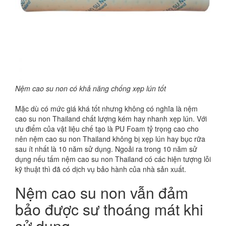
Nệm cao su non có khả năng chống xẹp lún tốt
Mặc dù có mức giá khá tốt nhưng không có nghĩa là nệm
cao su non Thailand chất lượng kém hay nhanh xẹp lún. Với
ưu điểm của vật liệu chế tạo là PU Foam tỷ trọng cao cho
nên nệm cao su non Thailand không bị xẹp lún hay bục rữa
sau ít nhất là 10 năm sử dụng. Ngoải ra trong 10 năm sử
dụng nếu tấm nệm cao su non Thailand có các hiện tượng lỗi
kỹ thuật thì đã có dịch vụ bảo hành của nhà sản xuất.
Nệm cao su non vẫn đảm
bảo được sư thoáng mát khi
sử dụng.