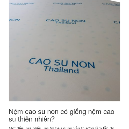
Nệm cao su non có giống nệm cao
su thiên nhiên?
Một điều mà nhiều người tiêu dùng vẫn thường lầm lẫn đó