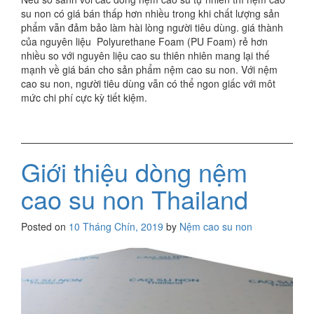
su non có giá bán thấp hơn nhiều trong khi chất lượng sản
phẩm vẫn đảm bảo làm hài lòng người tiêu dùng. giá thành
của nguyên liệu Polyurethane Foam (PU Foam) rẻ hơn
nhiều so với nguyên liệu cao su thiên nhiên mang lại thế
mạnh về giá bán cho sản phẩm nệm cao su non. Với nệm
cao su non, người tiêu dùng vẫn có thể ngon giấc với môt
mức chi phí cực kỳ tiết kiệm.
Giới thiệu dòng nệm
cao su non Thailand
Posted on
10 Tháng Chín, 2019
by
Nệm cao su non