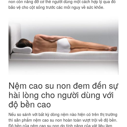
non còn nâng đỡ cơ thể người dùng một cách hợp lý qua đó
bảo vệ cho cột sống trước các mối nguy về sức khỏe.
Nệm cao su non đem đến sự
hài lòng cho người dùng với
độ bền cao
Nếu so sánh với bất kỳ dòng nệm nào hiện có trên thị trường
thì sản phẩm nệm cao su non hoàn toàn vượt trội về độ bền.
Độ bền của nệm cao su non do tính năng của vật liệu làm