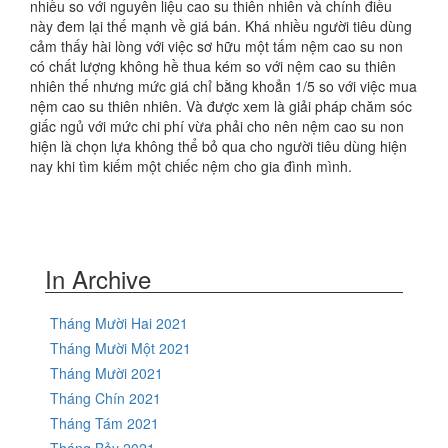
nhiều so với nguyên liệu cao su thiên nhiên và chính điều
này đem lại thế mạnh về giá bán. Khá nhiều người tiêu dùng
cảm thấy hài lòng với việc sơ hữu một tấm nệm cao su non
có chất lượng không hề thua kém so với nệm cao su thiên
nhiên thế nhưng mức giá chỉ bằng khoẳn 1/5 so với việc mua
nệm cao su thiên nhiên. Và được xem là giải pháp chăm sóc
giấc ngủ với mức chi phí vừa phải cho nên nệm cao su non
hiện là chọn lựa không thể bỏ qua cho người tiêu dùng hiện
nay khi tìm kiếm một chiếc nệm cho gia đình mình.
In Archive
Tháng Mười Hai 2021
Tháng Mười Một 2021
Tháng Mười 2021
Tháng Chín 2021
Tháng Tám 2021