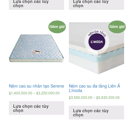
Lựa chọn các tùy
Lựa chọn các tùy
chọn
chọn
Giảm giá!
Giảm giá!
Nệm cao su nhân tạo Serene
Nệm cao su đa tầng Liên Á
L’moda
$
1,400,000.00
–
$
3,250,000.00
$
3,560,000.00
–
$
5,630,000.00
Lựa chọn các tùy
chọn
Lựa chọn các tùy
chọn