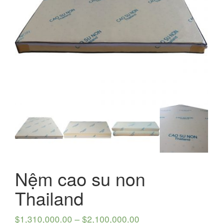
Nệm cao su non
Thailand
$
1,310,000.00
–
$
2,100,000.00