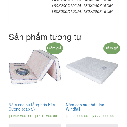
160X200X10CM, 160X200X15CM,
180X200X10CM, 180X200X15CM
Sản phẩm tương tự
Giảm giá!
Giảm giá!
Nệm cao su tổng hợp Kim
Nệm cao su nhân tạo
Cương (gấp 3)
Windfall
$
1,606,500.00
–
$
1,912,500.00
$
1,920,000.00
–
$
3,220,000.00